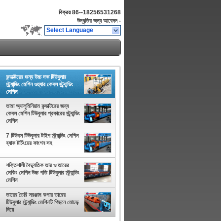
বিক্রয়
86--18256531268
উদ্ধৃতির জন্য আবেদন
-
Select Language
কন্ডাক্টরের জন্য উচ্চ দক্ষ টিউবুলার
স্ট্র্যান্ডিং মেশিন ওয়্যার কেবল স্ট্র্যান্ডিং
মেশিন
তামা অ্যালুমিনিয়াম কন্ডাক্টরের জন্য
কেবল মেশিন টিউবুলার প্রকারের স্ট্র্যান্ডিং
মেশিন
7 টিউবস টিউবুলার টাইপ স্ট্র্যান্ডিং মেশিন
ব্যাক টর্চিংয়ের ফাংশন সহ
শক্তিশালী বৈদ্যুতিক তার ও তারের
মেকিং মেশিন উচ্চ গতি টিউবুলার স্ট্র্যান্ডিং
মেশিন
তারের তৈরি সরঞ্জাম কপার তারের
টিউবুলার স্ট্র্যান্ডিং মেশিনটি পিছনে মোচড়
দিয়ে