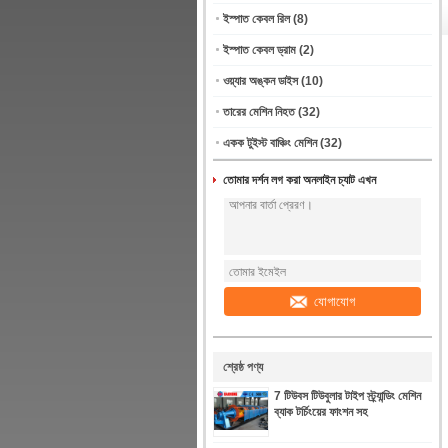
ইস্পাত কেবল রিল
(8)
ইস্পাত কেবল ড্রাম
(2)
ওয়্যার অঙ্কন ডাইস
(10)
তারের মেশিন নিহত
(32)
একক টুইস্ট বাঞ্চিং মেশিন
(32)
তোমার দর্শন লগ করা অনলাইন চ্যাট এখন
যোগাযোগ
শ্রেষ্ঠ পণ্য
7 টিউবস টিউবুলার টাইপ স্ট্র্যান্ডিং মেশিন
ব্যাক টর্চিংয়ের ফাংশন সহ