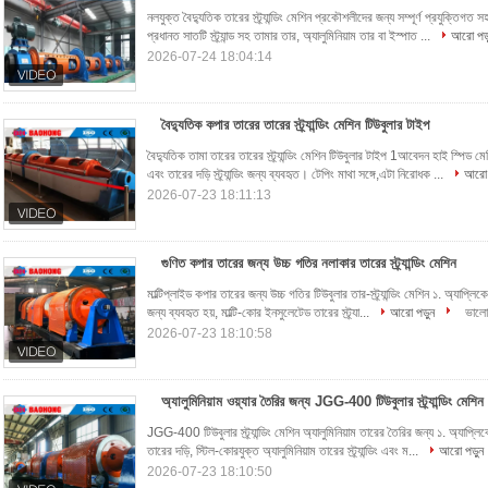
নলযুক্ত বৈদ্যুতিক তারের স্ট্র্যান্ডিং মেশিন প্রকৌশলীদের জন্য সম্পূর্ণ প্রযুক্তিগ
প্রধানত সাতটি স্ট্র্যান্ড সহ তামার তার, অ্যালুমিনিয়াম তার বা ইস্পাত ...
আরো পড়
2026-07-24 18:04:14
বৈদ্যুতিক কপার তারের তারের স্ট্র্যান্ডিং মেশিন টিউবুলার টাইপ
বৈদ্যুতিক তামা তারের তারের স্ট্র্যান্ডিং মেশিন টিউবুলার টাইপ 1আবেদন হাই স্পিড
এবং তারের দড়ি স্ট্র্যান্ডিং জন্য ব্যবহৃত। টেপিং মাথা সঙ্গে,এটা নিরোধক ...
আরো 
2026-07-23 18:11:13
গুণিত কপার তারের জন্য উচ্চ গতির নলাকার তারের স্ট্র্যান্ডিং মেশিন
মাল্টিপ্লাইড কপার তারের জন্য উচ্চ গতির টিউবুলার তার-স্ট্র্যান্ডিং মেশিন​ ১. অ্যাপ্লিক
জন্য ব্যবহৃত হয়, মাল্টি-কোর ইনসুলেটেড তারের স্ট্র্যা...
আরো পড়ুন
ভালো
2026-07-23 18:10:58
অ্যালুমিনিয়াম ওয়্যার তৈরির জন্য JGG-400 টিউবুলার স্ট্র্যান্ডিং মেশিন
JGG-400 টিউবুলার স্ট্র্যান্ডিং মেশিন অ্যালুমিনিয়াম তারের তৈরির জন্য ১. অ্যাপ্ল
তারের দড়ি, স্টিল-কোরযুক্ত অ্যালুমিনিয়াম তারের স্ট্র্যান্ডিং এবং ম...
আরো পড়ুন
2026-07-23 18:10:50