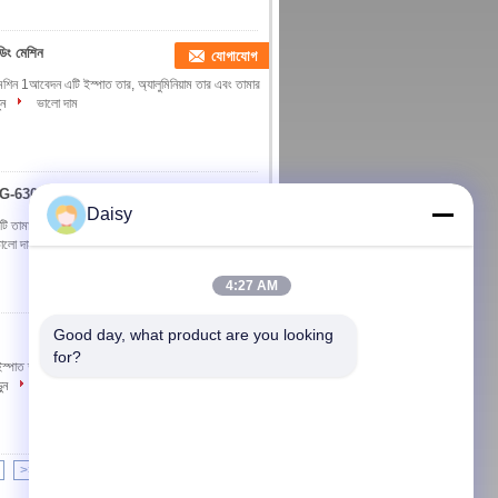
্ডিং মেশিন
যোগাযোগ
িং মেশিন 1আবেদন এটি ইস্পাত তার, অ্যালুমিনিয়াম তার এবং তামার
ুন
ভালো দাম
JGG-630
যোগাযোগ
Daisy
শিনটি তামার তার, অ্যালুমিনিয়াম তার, গ্যালভানাইজড নরম তার স্ট্র্যান্ডিং
ালো দাম
4:27 AM
Good day, what product are you looking 
যোগাযোগ
for?
্পাত তার, অ্যালুমিনিয়াম তার এবং তামার তারের পাশাপাশি নিয়ন্ত্রণ
ুন
ভালো দাম
>>
>|