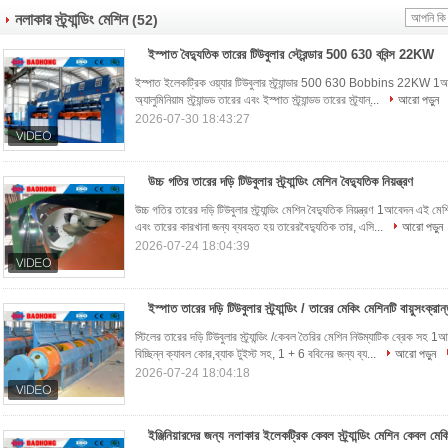
নলাকার স্ট্র্যান্ডিং মেশিন
(52)
ইস্পাত বৈদ্যুতিক তারের টিউবুলার স্ট্রেন্ডার 500 630 ববিন্স 22KW
ইস্পাত ইলেকট্রিক ওয়্যার টিউবুলার স্ট্র্যান্ডার 500 630 Bobbins 22KW 1আবেদন 
অ্যালুমিনিয়াম স্ট্র্যান্ডড তারের এবং ইস্পাত স্ট্র্যান্ডড তারের স্ট্র্যান্...
আরো পড়ুন
2026-07-30 18:43:27
উচ্চ গতির তারের দড়ি টিউবুলার স্ট্র্যান্ডিং মেশিন বৈদ্যুতিক নিয়ন্ত্রণ
উচ্চ গতির তারের দড়ি টিউবুলার স্ট্র্যান্ডিং মেশিন বৈদ্যুতিক নিয়ন্ত্রণ 1আবেদন এই মেশি
এবং তারের কারখানা জন্য ব্যবহৃত হয় তারেরবৈদ্যুতিক তার, এসি...
আরো পড়ুন
2026-07-24 18:04:39
ইস্পাত তারের দড়ি টিউবুলার স্ট্র্যান্ডিং / তারের মেকিং মেশিনটি বায়ুসংক্রা
স্টিলের তারের দড়ি টিউবুলার স্ট্র্যান্ডিং /কেবল তৈরির মেশিন নিউম্যাটিক ব্রেক সহ 1আব
বিচ্ছিন্ন ক্যাবল কোর,ব্যাক টুইস্ট সহ, 1 + 6 ববিনের জন্য ব্য...
আরো পড়ুন
2026-07-24 18:04:18
ইঞ্জিনিয়ারদের জন্য নলাকার ইলেকট্রিক কেবল স্ট্র্যান্ডিং মেশিন কেবল মেক