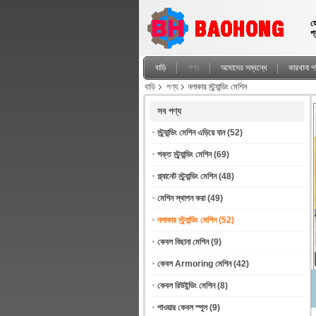
হ
প
বাড়ি
পণ্য
আমাদের সম্বন্ধে
কারখানা পর
বাড়ি
পণ্য
নলাকার স্ট্র্যান্ডিং মেশিন
সব পণ্য
স্ট্র্যান্ডিং মেশিন এড়িয়ে যান
(52)
শক্ত স্ট্র্যান্ডিং মেশিন
(69)
প্ল্যানেট স্ট্র্যান্ডিং মেশিন
(48)
মেশিন স্থাপন করা
(49)
নলাকার স্ট্র্যান্ডিং মেশিন
(52)
কেবল বিছানা মেশিন
(9)
কেবল Armoring মেশিন
(42)
কেবল রিউইন্ডিং মেশিন
(8)
পাওয়ার কেবল স্পুল
(9)