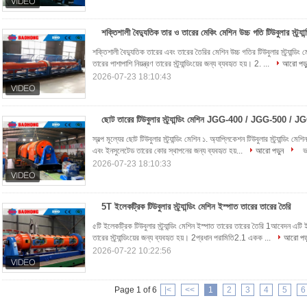
শক্তিশালী বৈদ্যুতিক তার ও তারের মেকিং মেশিন উচ্চ গতি টিউবুলার স্ট্র্যান
শক্তিশালী বৈদ্যুতিক তারের এবং তারের তৈরির মেশিন উচ্চ গতির টিউবুলার স্ট্র্যান্ড
তারের পাশাপাশি নিয়ন্ত্রণ তারের স্ট্র্যান্ডিংয়ের জন্য ব্যবহৃত হয়। 2. ...
আরো পড়
2026-07-23 18:10:43
ছোট তারের টিউবুলার স্ট্র্যান্ডিং মেশিন JGG-400 / JGG-500 / 
স্বল্প মূল্যের ছোট টিউবুলার স্ট্র্যান্ডিং মেশিন ১. অ্যাপ্লিকেশন টিউবুলার স্ট্র্যান্ডিং মে
এবং ইনসুলেটেড তারের কোর স্থাপনের জন্য ব্যবহৃত হয়...
আরো পড়ুন
ভ
2026-07-23 18:10:33
5T ইলেকট্রিক টিউবুলার স্ট্র্যান্ডিং মেশিন ইস্পাত তারের তারের তৈরি
৫টি ইলেকট্রিক টিউবুলার স্ট্র্যান্ডিং মেশিন ইস্পাত তারের তারের তৈরি 1আবেদন এটি ইস
তারের স্ট্র্যান্ডিংয়ের জন্য ব্যবহৃত হয়। 2প্রধান পরামিতি2.1 একক ...
আরো পড়
2026-07-22 10:22:56
Page 1 of 6
|<
<<
1
2
3
4
5
6