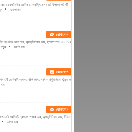
ত সহায়তা কেবল তৈরির মেশিন ১. অ্যাপ্লিকেশন এই উত্পাদন লাইনটি
ুন
ভালো দাম
যোগাযোগ
 মেশিন প্রধানত তামা তার, অ্যালুমিনিয়াম তার, ইস্পাত তার, ACSR
পড়ুন
ভালো দাম
যোগাযোগ
েশন এই মেশিনটি প্রধানত খালি তামা, খালি অ্যালুমিনিয়াম স্ট্র্যান্ড তারের
 দাম
যোগাযোগ
িকেশন এই মেশিনটি প্রধানত তামার তার, অ্যালুমিনিয়াম তার, স্টিলের
ভালো দাম