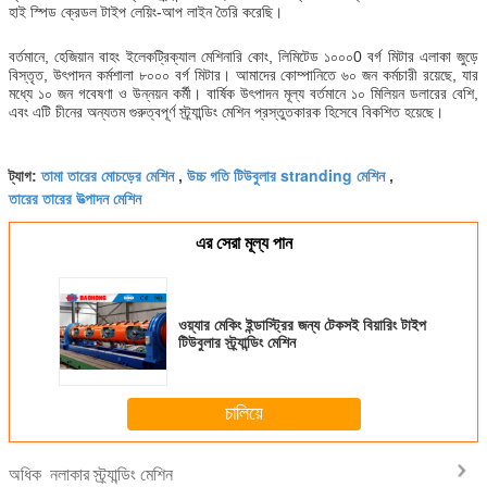
হাই স্পিড ক্রেডল টাইপ লেয়িং-আপ লাইন তৈরি করেছি।
বর্তমানে, হেজিয়ান বাহং ইলেকট্রিক্যাল মেশিনারি কোং, লিমিটেড ১০০০0 বর্গ মিটার এলাকা জুড়ে
বিস্তৃত, উৎপাদন কর্মশালা ৮০০০ বর্গ মিটার। আমাদের কোম্পানিতে ৬০ জন কর্মচারী রয়েছে, যার
মধ্যে ১০ জন গবেষণা ও উন্নয়ন কর্মী। বার্ষিক উৎপাদন মূল্য বর্তমানে ১০ মিলিয়ন ডলারের বেশি,
এবং এটি চীনের অন্যতম গুরুত্বপূর্ণ স্ট্র্যান্ডিং মেশিন প্রস্তুতকারক হিসেবে বিকশিত হয়েছে।
তামা তারের মোচড়ের মেশিন
উচ্চ গতি টিউবুলার stranding মেশিন
ট্যাগ:
,
,
তারের তারের উত্পাদন মেশিন
এর সেরা মূল্য পান
ওয়্যার মেকিং ইন্ডাস্ট্রির জন্য টেকসই বিয়ারিং টাইপ
টিউবুলার স্ট্র্যান্ডিং মেশিন
চালিয়ে
নলাকার স্ট্র্যান্ডিং মেশিন
অধিক