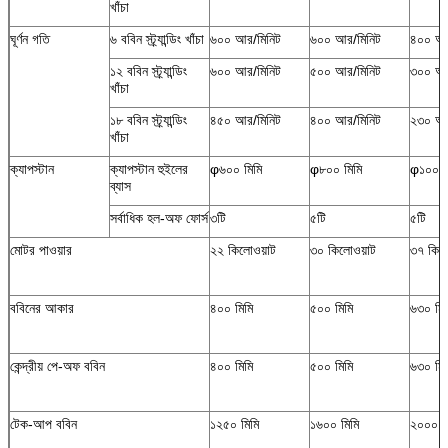
খাঁচা
ঘূর্ণন গতি
৬ ববিন স্ট্র্যান্ডিং খাঁচা
৬০০ আর/মিনিট
৬০০ আর/মিনিট
৪০০ আর
১২ ববিন স্ট্র্যান্ডিং
৬০০ আর/মিনিট
৫০০ আর/মিনিট
৩০০ আর
খাঁচা
১৮ ববিন স্ট্র্যান্ডিং
৪৫০ আর/মিনিট
৪০০ আর/মিনিট
২৩০ আর
খাঁচা
ক্যাপস্টান
ক্যাপস্টান হুইলের
φ৬০০ মিমি
φ৮০০ মিমি
φ১০০০ 
ব্যাস
সর্বাধিক হল-অফ ফোর্স
৩টি
৫টি
৫টি
মোটর পাওয়ার
২২ কিলোওয়াট
৩০ কিলোওয়াট
৩৭ কিল
ববিনের আকার
৪০০ মিমি
৫০০ মিমি
৬৩০ মিম
কেন্দ্রীয় পে-অফ ববিন
৪০০ মিমি
৫০০ মিমি
৬৩০ মিম
টেক-আপ ববিন
১২৫০ মিমি
১৬০০ মিমি
২০০০ ম