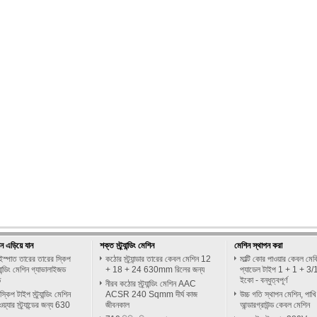
েশিন এড়িয়ে যান
শক্ত স্ট্র্যান্ডিং মেশিন
মেশিন স্থাপন করা
ইস্পাত তারের তারের স্কিপ
কঠোর স্ট্র্যান্ডার তারের কেবল মেশিন 12
মাল্টি কোর পাওয়ার কেবল মে
্যান্ডিং মেশিন গ্যাভালাইজড
+ 18 + 24 630mm রিলের জন্য
প্যাডেল টাইপ 1 + 1 + 3
ড
ইকো - বন্ধুত্বপূর্ণ
নীরব কঠোর স্ট্র্যান্ডিং মেশিন AAC
্কিপ টাইপ স্ট্র্যান্ডিং মেশিন
ACSR 240 Sqmm দীর্ঘ কাজ
উচ্চ গতি স্থাপন মেশিন, পাখ
য়্যার স্ট্র্যান্ডের জন্য 630
জীবনকাল
আন্ডারগ্রাউন্ড কেবল মেশিন