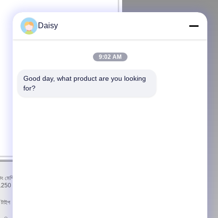
Daisy
9:02 AM
Good day, what product are you looking 
for?
আমাদের সাথে যোগাযোগ
কিং মেশিন
আমাদের সাথে যোগাযোগ
/1250
একটি উদ্ধৃতি অনুরোধ করুন
সাইটম্যাপ
ি টাইপ
মোবাইল সাইট