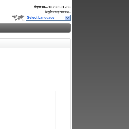
বিক্রয়
86--18256531268
উদ্ধৃতির জন্য আবেদন
-
Select Language