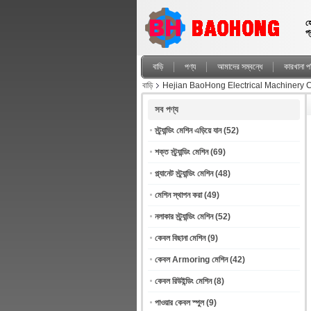
হ
প
বাড়ি
পণ্য
আমাদের সম্বন্ধে
কারখানা পর
বাড়ি
Hejian BaoHong Electrical Machinery Co.,
সব পণ্য
স্ট্র্যান্ডিং মেশিন এড়িয়ে যান
(52)
শক্ত স্ট্র্যান্ডিং মেশিন
(69)
প্ল্যানেট স্ট্র্যান্ডিং মেশিন
(48)
মেশিন স্থাপন করা
(49)
নলাকার স্ট্র্যান্ডিং মেশিন
(52)
কেবল বিছানা মেশিন
(9)
কেবল Armoring মেশিন
(42)
কেবল রিউইন্ডিং মেশিন
(8)
পাওয়ার কেবল স্পুল
(9)