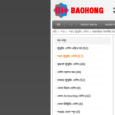
হ
প
বাড়ি
পণ্য
আমাদের সম্বন্ধে
কারখানা পর
বাড়ি
পণ্য
শক্ত স্ট্র্যান্ডিং মেশিন
স্বয়ংক্রিয় অনমনীয় তা
সব পণ্য
স্ট্র্যান্ডিং মেশিন এড়িয়ে যান
(52)
শক্ত স্ট্র্যান্ডিং মেশিন
(67)
প্ল্যানেট স্ট্র্যান্ডিং মেশিন
(48)
মেশিন স্থাপন করা
(49)
নলাকার স্ট্র্যান্ডিং মেশিন
(52)
কেবল বিছানা মেশিন
(9)
কেবল Armoring মেশিন
(42)
কেবল রিউইন্ডিং মেশিন
(8)
পাওয়ার কেবল স্পুল
(9)