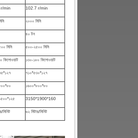
 r/min
102.7 r/min
িমি
২০০০ মিমি
৪০ টন
০০ মিমি
৫০০-২৫০০ মিমি
০ কিলোওয়াট
১৩০-১৮০ কিলোওয়াট
৭৫*১২৭
৭১০*৫৩০*১২৭
৮০০*৮০
১৬০০*৮০০*৮০
১৫০০*১২৫
3150*1900*160
র/মিনিট
৬২ মিটার/মিনিট