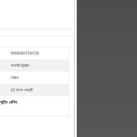
500/630/710/720
অনমনীয় স্ট্র্যান্ডিং
ঐচ্ছিক
12 মাসের ওয়ারেন্টি
ান্ডিং মেশিন
,