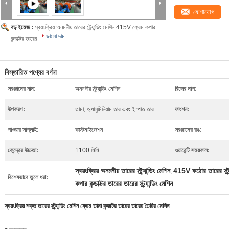
যোগাযোগ
বড় ইমেজ :
স্বয়ংক্রিয় অনমনীয় তারের স্ট্র্যান্ডিং মেশিন 415V ফ্রেম কপার
ভালো দাম
কন্ডাক্টর তারের
বিস্তারিত পণ্যের বর্ণনা
সরঞ্জামের নাম:
অনমনীয় স্ট্র্যান্ডিং মেশিন
রিলের মাপ:
উপকরণ:
তামা, অ্যালুমিনিয়াম তার এবং ইস্পাত তার
ফাংশন:
পাওয়ার সাপ্লাই:
কাস্টমাইজেশন
সরঞ্জামের রঙ:
কেন্দ্রের উচ্চতা:
1100 মিমি
ওয়ারেন্টি সময়কাল:
স্বয়ংক্রিয় অনমনীয় তারের স্ট্র্যান্ডিং মেশিন
415V কঠোর তারের স্ট্র্য
,
বিশেষভাবে তুলে ধরা:
কপার কন্ডাক্টর তারের তারের স্ট্র্যান্ডিং মেশিন
স্বয়ংক্রিয় শক্ত তারের স্ট্র্যান্ডিং মেশিন ফ্রেম তামা কন্ডাক্টর তারের তারের তৈরির মেশিন