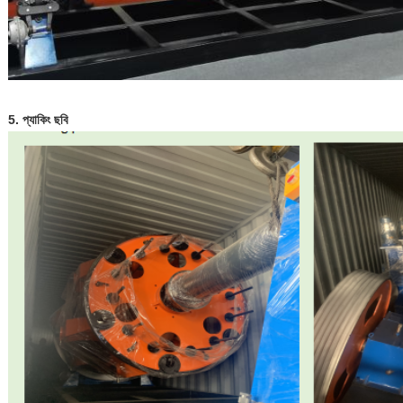
5. প্যাকিং ছবি