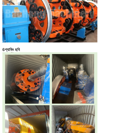
6প্যাকিং ছবি