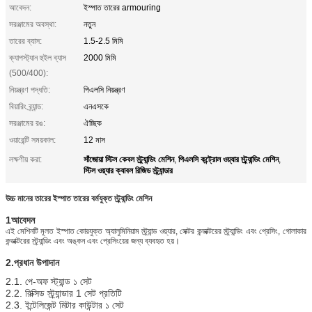
আবেদন:
ইস্পাত তারের armouring
সরঞ্জামের অবস্থা:
নতুন
তারের ব্যাস:
1.5-2.5 মিমি
ক্যাপস্ট্যান হুইল ব্যাস
2000 মিমি
(500/400):
নিয়ন্ত্রণ পদ্ধতি:
পিএলসি নিয়ন্ত্রণ
বিয়ারিং ব্র্যান্ড:
এনএসকে
সরঞ্জামের রঙ:
ঐচ্ছিক
ওয়ারেন্টি সময়কাল:
12 মাস
সাঁজোয়া স্টিল কেবল স্ট্র্যান্ডিং মেশিন
পিএলসি কন্ট্রোল ওয়্যার স্ট্র্যান্ডিং মেশিন
লক্ষণীয় করা:
,
,
স্টিল ওয়্যার ক্যাবল রিজিড স্ট্র্যান্ডার
উচ্চ মানের তারের ইস্পাত তারের বর্মযুক্ত স্ট্র্যান্ডিং মেশিন
1আবেদন
এই মেশিনটি মূলত ইস্পাত কোরযুক্ত অ্যালুমিনিয়াম স্ট্র্যান্ড ওয়্যার, সেক্টর কন্ডাক্টরের স্ট্র্যান্ডিং এবং প্রেসিং, গোলাকার
কন্ডাক্টরের স্ট্র্যান্ডিং এবং অঙ্কন এবং প্রেসিংয়ের জন্য ব্যবহৃত হয়।
2.
প্রধান উপাদান
2.1. পে-অফ স্ট্যান্ড ১ সেট
2.2. রিক্সিড স্ট্র্যান্ডার 1 সেট প্রতিটি
2.3. ইন্টেলিজেন্ট মিটার কাউন্টার ১ সেট