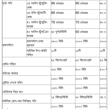
ঘূর্ণন গতি
২৪ বববিন স্ট্র্যান্ডিং
98 r/min
90 r/min
৬৮.৩ র/
কেজ
৩৬ ববিন স্ট্র্যাংটিং
88 r/min
80 r/min
৫৮.৩ র/
কেজ
৪২ বববিন স্ট্র্যান্ডিং
78 r/min
70 r/min
৪৮.৩ ঘূর
কয়েজ
৪৮ বববিন স্ট্র্যাণ্ডিং
৬৮ ঘূর্ণন/মিনিট
60 r/min
৩৮.৩ ঘূর
কয়েজ
ক্যাপস্টান চাকা
১৬০০ মিমি
২০০০ মিমি
২০০০ ম
ক্যাপস্টান
ব্যাসার্ধ
সর্বাধিক টান-আউট
১০টি
১৫টি
১৫টি
শক্তি
৪৫ কিলোওয়াট
৫৫ কিলোওয়াট
৫৫ কিল
মোটর শক্তি
৩১৫ মিমি
৪০০ মিমি
৫০০ মিম
ববিনের আকার
১২৫০ মিমি
২০০০ মিমি
২০০০ ম
সেন্টার পেওফ ববিন
১২৫০ মিমি
২০০০ মিমি
২০০০ ম
বোবিনকে নিয়ে যাও
২৫ মিটার/মিনিট
৩০ মিটার/মিনিট
৩৪.৭ মি
সর্বাধিক রোল-অফ লিনিয়ার গতি
১০০০ মিমি
১০০০ মিমি
১০০০ ম