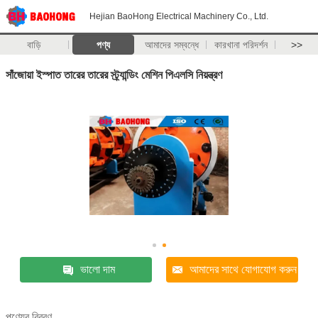
Hejian BaoHong Electrical Machinery Co., Ltd.
বাড়ি
পণ্য
আমাদের সম্বন্ধে
কারখানা পরিদর্শন
>>
সাঁজোয়া ইস্পাত তারের তারের স্ট্র্যান্ডিং মেশিন পিএলসি নিয়ন্ত্রণ
ভালো দাম
আমাদের সাথে যোগাযোগ করুন
পণ্যের বিবরণ