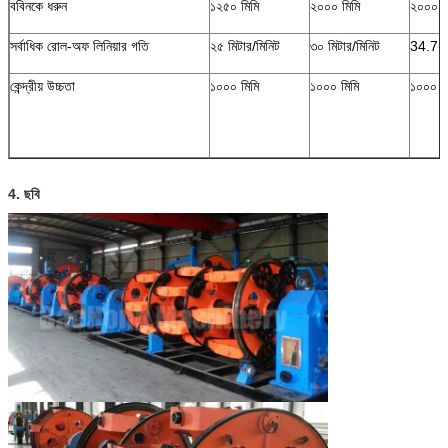
ববিনকে ধরুন
১২৫০ মিমি
২০০০ মিমি
২০০০ ম
সর্বাধিক রোল-অফ লিনিয়ার গতি
২৫ মিটার/মিনিট
৩০ মিটার/মিনিট
34.7 মি
কেন্দ্রীয় উচ্চতা
১০০০ মিমি
১০০০ মিমি
১০০০ ম
4. ছবি