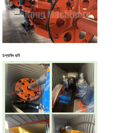
5প্যাকিং ছবি