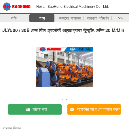
Hejian BaoHong Electrical Machinery Co., Ltd.
বাড়ি
পণ্য
আমাদের সম্বন্ধে
কারখানা পরিদর্শন
>>
JLY500 / 30B কেজ টাইপ প্ল্যানেটারি ওয়্যার ক্যাবল স্ট্র্যান্ডিং মেশিন 20 M/Min
ভালো দাম
আমাদের সাথে যোগাযোগ করুন
পণ্যের বিবরণ