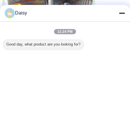
Daisy
11:24 PM
Good day, what product are you looking for?
6আমাদের কারখানা এবং পরিচয়
হেজিয়ান Baohong বৈদ্যুতিক যন্ত্রপাতি কোং লিমিটেড 2006 সালে প্রতিষ্ঠিত হয়। আমাদের
কোম্পানি হেজিয়ান সিটি, হেবেই প্রদেশের অর্থনৈতিক উন্নয়ন অঞ্চলে অবস্থিত,উত্তর চীনে তারের