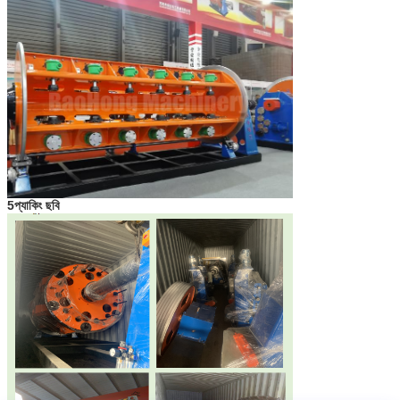
5প্যাকিং ছবি