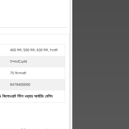
400 মিমি, 500 মিমি, 630 মিমি, ইত্যাদি
ইস্পাত/Cu/Al
75 কিলোওয়াট
8479400000
 কিলোওয়াট স্টিল ওয়্যার আর্মারিং মেশিন