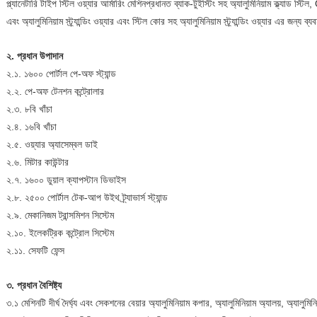
প্ল্যানেটারি টাইপ স্টিল ওয়্যার আর্মারিং মেশিন
প্রধানত ব্যাক-টুইস্টিং সহ অ্যালুমিনিয়াম ক্ল্যাড স্টি
এবং অ্যালুমিনিয়াম স্ট্র্যান্ডিং ওয়্যার এবং স্টিল কোর সহ অ্যালুমিনিয়াম স্ট্র্যান্ডিং ওয়্যার এর জন্য ব্
২. প্রধান উপাদান
২.১. ১৬০০ পোর্টাল পে-অফ স্ট্যান্ড
২.২. পে-অফ টেনশন কন্ট্রোলার
২.৩. ৮বি খাঁচা
২.৪. ১৬বি খাঁচা
২.৫. ওয়্যার অ্যাসেম্বল ডাই
২.৬. মিটার কাউন্টার
২.৭. ১৬০০ ডুয়াল ক্যাপস্টান ডিভাইস
২.৮. ২৫০০ পোর্টাল টেক-আপ উইথ ট্র্যাভার্স স্ট্যান্ড
২.৯. মেকানিজম ট্রান্সমিশন সিস্টেম
২.১০. ইলেকট্রিক কন্ট্রোল সিস্টেম
২.১১. সেফটি ফেন্স
৩. প্রধান বৈশিষ্ট্য
৩.১ মেশিনটি দীর্ঘ দৈর্ঘ্য এবং সেকশনের বেয়ার অ্যালুমিনিয়াম কপার, অ্যালুমিনিয়াম অ্যালয়, অ্যালুমিনিয়