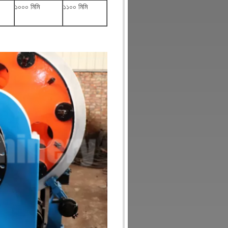
১০০০ মিমি
১১০০ মিমি