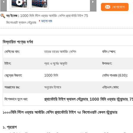
যোগাযোগ
বড় ইমেজ :
1000 মিমি স্টিল ওয়্যার আর্মারিং মেশিন প্ল্যানেটারি টাইপ 75
ভালো দাম
কিলোওয়াট ক্যাবল স্ট্রেন্ডার
বিস্তারিত পণ্যের বর্ণনা
মেশিনের নাম:
তারের তারের আর্মারিং মেশিন
ববিন স্পেক্স:
টাইপ:
গ্রহ ও সূর্যের আকৃতি
উপকরণ:
কেন্দ্রের উচ্চতা:
1000 মিমি
মোটর পাওয়ার (630):
সরঞ্জামের রঙ:
অনুরোধ হিসাবে
এইচএস কোড:
প্ল্যানেটারি টাইপ ক্যাবল স্ট্রেন্ডার
1000 মিমি ওয়্যার স্ট্র্যান্ডার
75
বিশেষভাবে তুলে ধরা:
,
,
১০০০মিমি স্টিল ওয়্যার আর্মারিং মেশিন প্ল্যানেটারি টাইপ ৭৫ কিলোওয়াট কেবল স্ট্র্যান্ডার
১. প্রয়োগ