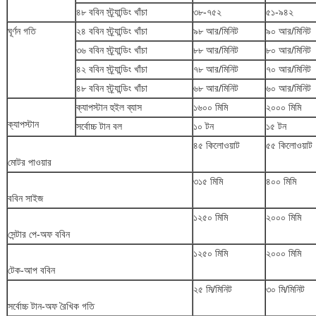
৪৮ ববিন স্ট্র্যান্ডিং খাঁচা
৩৮-৭৫২
৫১-৯৪২
ঘূর্ণন গতি
২৪ ববিন স্ট্র্যান্ডিং খাঁচা
৯৮ আর/মিনিট
৯০ আর/মিনিট
৩৬ ববিন স্ট্র্যান্ডিং খাঁচা
৮৮ আর/মিনিট
৮০ আর/মিনিট
৪২ ববিন স্ট্র্যান্ডিং খাঁচা
৭৮ আর/মিনিট
৭০ আর/মিনিট
৪৮ ববিন স্ট্র্যান্ডিং খাঁচা
৬৮ আর/মিনিট
৬০ আর/মিনিট
ক্যাপস্টান হুইল ব্যাস
১৬০০ মিমি
২০০০ মিমি
ক্যাপস্টান
সর্বোচ্চ টান বল
১০ টন
১৫ টন
৪৫ কিলোওয়াট
৫৫ কিলোওয়াট
মোটর পাওয়ার
৩১৫ মিমি
৪০০ মিমি
ববিন সাইজ
১২৫০ মিমি
২০০০ মিমি
সেন্টার পে-অফ ববিন
১২৫০ মিমি
২০০০ মিমি
টেক-আপ ববিন
২৫ মি/মিনিট
৩০ মি/মিনিট
সর্বোচ্চ টান-অফ রৈখিক গতি