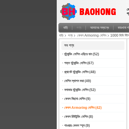
হ
প
বাড়ি
পণ্য
আমাদের সম্বন্ধে
কারখানা পর
বাড়ি
পণ্য
কেবল Armoring মেশিন
1000 মিমি স্টিল ও
সব পণ্য
স্ট্র্যান্ডিং মেশিন এড়িয়ে যান
(52)
শক্ত স্ট্র্যান্ডিং মেশিন
(67)
প্ল্যানেট স্ট্র্যান্ডিং মেশিন
(48)
মেশিন স্থাপন করা
(49)
নলাকার স্ট্র্যান্ডিং মেশিন
(52)
কেবল বিছানা মেশিন
(9)
কেবল Armoring মেশিন
(42)
কেবল রিউইন্ডিং মেশিন
(8)
পাওয়ার কেবল স্পুল
(9)