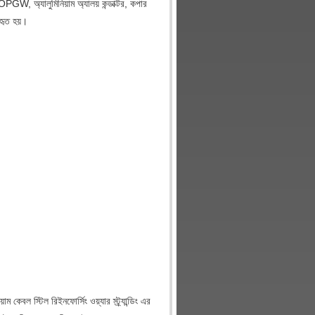
ল, OPGW, অ্যালুমিনিয়াম অ্যালয় কন্ডাক্টর, কপার
যবহৃত হয়।
াম কেবল স্টিল রিইনফোর্সিং ওয়্যার স্ট্র্যান্ডিং এর