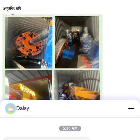
5প্যাকিং ছবি
Daisy
5:36 AM
6আমাদের কারখানা এবং পরিচয়