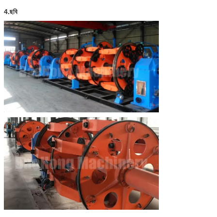
4.
ছবি