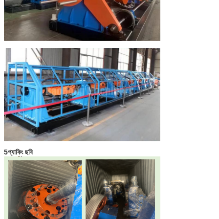
5প্যাকিং ছবি