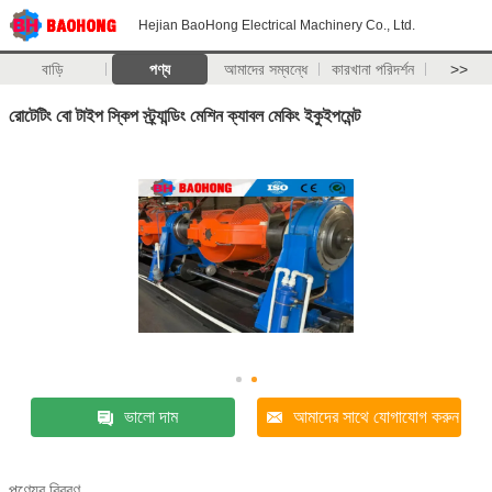
Hejian BaoHong Electrical Machinery Co., Ltd.
বাড়ি
পণ্য
আমাদের সম্বন্ধে
কারখানা পরিদর্শন
>>
রোটেটিং বো টাইপ স্কিপ স্ট্র্যান্ডিং মেশিন ক্যাবল মেকিং ইকুইপমেন্ট
ভালো দাম
আমাদের সাথে যোগাযোগ করুন
পণ্যের বিবরণ