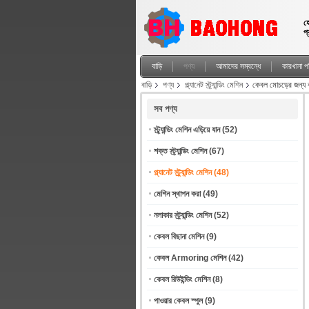
হ
প
বাড়ি
পণ্য
আমাদের সম্বন্ধে
কারখানা পর
বাড়ি
পণ্য
প্ল্যানেট স্ট্র্যান্ডিং মেশিন
কেবল মোচড়ের জন্য কপার 
সব পণ্য
স্ট্র্যান্ডিং মেশিন এড়িয়ে যান
(52)
শক্ত স্ট্র্যান্ডিং মেশিন
(67)
প্ল্যানেট স্ট্র্যান্ডিং মেশিন
(48)
মেশিন স্থাপন করা
(49)
নলাকার স্ট্র্যান্ডিং মেশিন
(52)
কেবল বিছানা মেশিন
(9)
কেবল Armoring মেশিন
(42)
কেবল রিউইন্ডিং মেশিন
(8)
পাওয়ার কেবল স্পুল
(9)