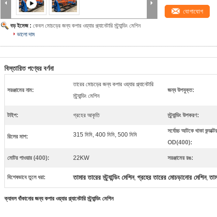
যোগাযোগ
বড় ইমেজ :
কেবল মোচড়ের জন্য কপার ওয়্যার প্ল্যানেটারি স্ট্র্যান্ডিং মেশিন
ভালো দাম
বিস্তারিত পণ্যের বর্ণনা
তারের মোচড়ের জন্য কপার ওয়্যার প্ল্যানেটারি
সরঞ্জামের নাম:
জন্য উপযুক্ত:
স্ট্র্যান্ডিং মেশিন
টাইপ:
গ্রহের আকৃতি
স্ট্র্যান্ডিং উপকরণ:
সর্বোচ্চ আটকে থাকা কন্ডাক্ট
315 মিমি, 400 মিমি, 500 মিমি
রিলের মাপ:
OD(400):
মোটর পাওয়ার (400):
22KW
সরঞ্জামের রঙ:
তামার তারের স্ট্র্যান্ডিং মেশিন
গ্রহের তারের মোচড়ানোর মেশিন
তাম
বিশেষভাবে তুলে ধরা:
,
,
ক্যাবল বাঁকানোর জন্য কপার ওয়্যার প্ল্যানেটারি স্ট্র্যান্ডিং মেশিন