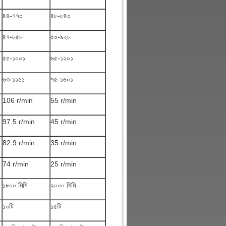
৪৪-৭৭০
৪৮-৮৪০
৪৭-৮৫৮
৫০-৯২৮
৫৫-১০০১
৬৫-১২০১
৬৩-১১৫১
৭৫-১৬০১
106 r/min
55 r/min
97.5 r/min
45 r/min
82.9 r/min
35 r/min
74 r/min
25 r/min
১৮০০ মিমি
২০০০ মিমি
১০টি
১৫টি