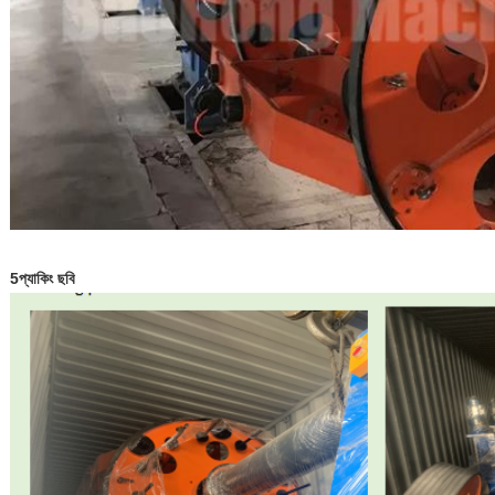
5প্যাকিং ছবি