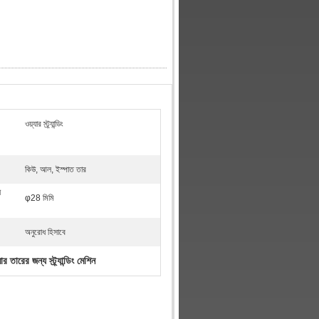
ওয়্যার স্ট্র্যান্ডিং
কিউ, আল, ইস্পাত তার
র
φ28 মিমি
অনুরোধ হিসাবে
ার তারের জন্য স্ট্র্যান্ডিং মেশিন