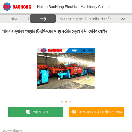
Hejian BaoHong Electrical Machinery Co., Ltd.
বাড়ি
পণ্য
আমাদের সম্বন্ধে
কারখানা পরিদর্শন
>>
পাওয়ার ক্যাবল ওয়্যার স্ট্র্যান্ডিংয়ের জন্য কঠোর ফ্রেম ববিন মেকিং মেশিন
ভালো দাম
আমাদের সাথে যোগাযোগ করুন
পণ্যের বিবরণ