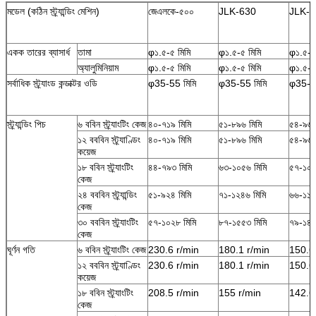
মডেল (কঠিন স্ট্র্যান্ডিং মেশিন)
জেএলকে-৫০০
JLK-630
JLK-7
একক তারের ব্যাসার্ধ
তামা
φ১.৫-৫ মিমি
φ১.৫-৫ মিমি
φ১.৫-৫
অ্যালুমিনিয়াম
φ১.৫-৫ মিমি
φ১.৫-৫ মিমি
φ১.৫-৫
সর্বাধিক স্ট্র্যাংড কন্ডাক্টর ওডি
φ35-55 মিমি
φ35-55 মিমি
φ35-55
স্ট্র্যান্ডিং পিচ
৬ ববিন স্ট্র্যাংটিং কেজ
৪০-৭১৯ মিমি
৫১-৮৯৬ মিমি
৫৪-৯৬৩
১২ বববিন স্ট্র্যাণ্ডিং
৪০-৭১৯ মিমি
৫১-৮৯৬ মিমি
৫৪-৯৬৩
কয়েজ
১৮ ববিন স্ট্র্যাংটিং
৪৪-৭৯৩ মিমি
৬৩-১০৫৬ মিমি
৫৭-১০১
কেজ
২৪ বববিন স্ট্র্যান্ডিং
৫১-৯২৪ মিমি
৭১-১২৪৬ মিমি
৬৬-১১৯
কেজ
৩০ বববিন স্ট্র্যাংটিং
৫৭-১০২৮ মিমি
৮৭-১৫৫৩ মিমি
৭৯-১৪০
কেজ
ঘূর্ণন গতি
৬ ববিন স্ট্র্যাংটিং কেজ
230.6 r/min
180.1 r/min
150.6
১২ বববিন স্ট্র্যাণ্ডিং
230.6 r/min
180.1 r/min
150.6
কয়েজ
১৮ ববিন স্ট্র্যাংটিং
208.5 r/min
155 r/min
142.6
কেজ